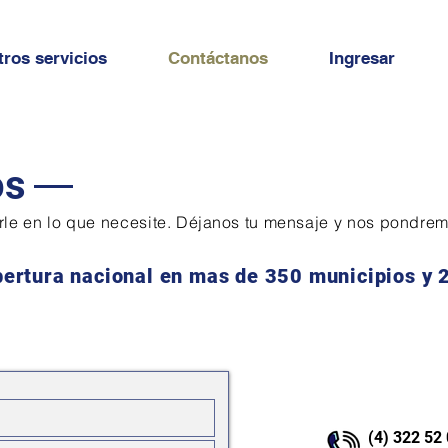
ros servicios
Contáctanos
Ingresar
os
le en lo que necesite.
Déjanos
tu mensaje y nos pondrem
ertura nacional en mas de 350 municipios y
(4) 322 52 