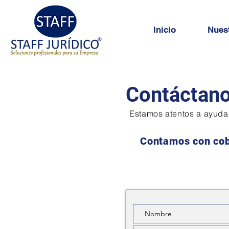
Inicio
Nuest
Contáctan
Estamos atentos a ayudar
Contamos con cob